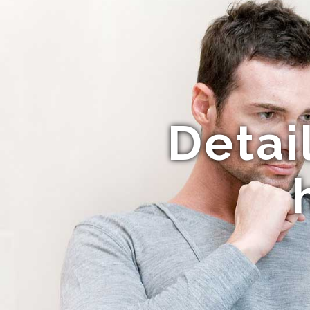
Detai