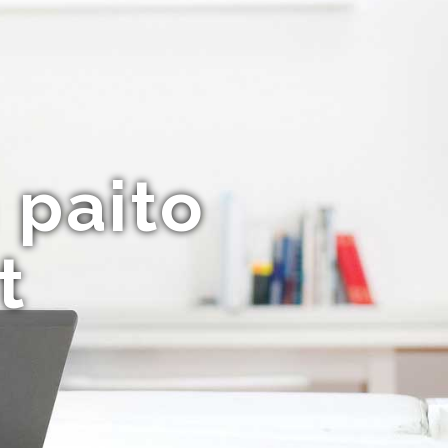
 paito
t